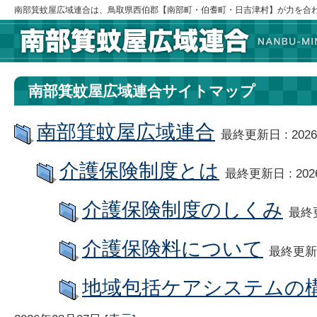
南部箕蚊屋広域連合は、鳥取県西伯郡【南部町・伯耆町・日吉津村】が力を合
南部箕蚊屋広域連合サイトマップ
南部箕蚊屋広域連合
最終更新日 : 202
介護保険制度とは
最終更新日 : 20
介護保険制度のしくみ
最終更
介護保険料について
最終更新日
地域包括ケアシステムの