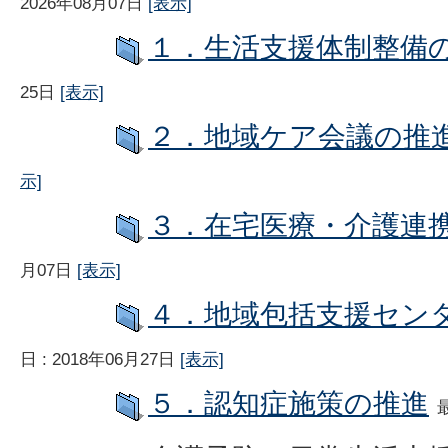
2026年08月07日
[表示]
１．生活支援体制整備
25日
[表示]
２．地域ケア会議の推
示]
３．在宅医療・介護連
月07日
[表示]
４．地域包括支援セン
日 : 2018年06月27日
[表示]
５．認知症施策の推進