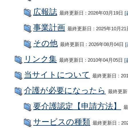
広報誌
最終更新日 : 2026年03月19日
[
事業計画
最終更新日 : 2025年10月2
その他
最終更新日 : 2026年08月04日
リンク集
最終更新日 : 2010年04月05日
[
当サイトについて
最終更新日 : 20
介護が必要になったら
最終更新日
要介護認定【申請方法】
最
サービスの種類
最終更新日 : 20