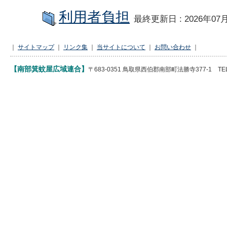
利用者負担
最終更新日 : 2026年07
｜
サイトマップ
｜
リンク集
｜
当サイトについて
｜
お問い合わせ
｜
【南部箕蚊屋広域連合】
〒683-0351 鳥取県西伯郡南部町法勝寺377-1 TEL 085