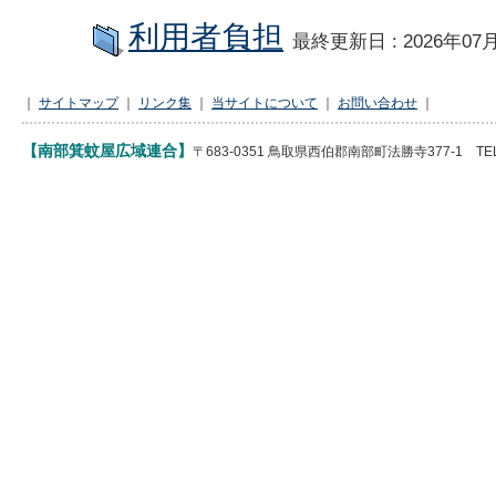
利用者負担
最終更新日 : 2026年07
｜
サイトマップ
｜
リンク集
｜
当サイトについて
｜
お問い合わせ
｜
【南部箕蚊屋広域連合】
〒683-0351 鳥取県西伯郡南部町法勝寺377-1 TEL 085