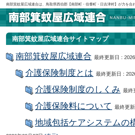
南部箕蚊屋広域連合は、鳥取県西伯郡【南部町・伯耆町・日吉津村】が力を合
南部箕蚊屋広域連合サイトマップ
南部箕蚊屋広域連合
最終更新日 : 202
介護保険制度とは
最終更新日 : 20
介護保険制度のしくみ
最終更
介護保険料について
最終更新日
地域包括ケアシステムの