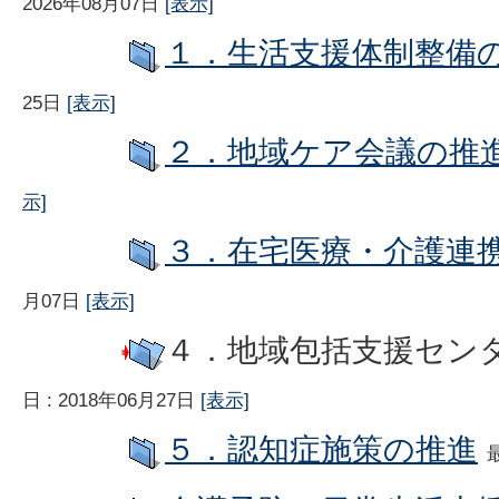
2026年08月07日
[表示]
１．生活支援体制整備
25日
[表示]
２．地域ケア会議の推
示]
３．在宅医療・介護連
月07日
[表示]
４．地域包括支援セン
日 : 2018年06月27日
[表示]
５．認知症施策の推進