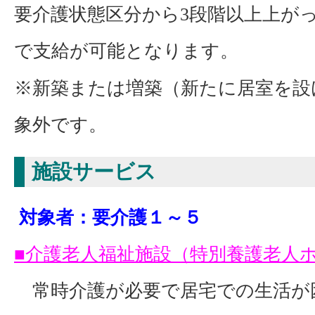
要介護状態区分から3段階以上上がっ
で支給が可能となります。
※新築または増築（新たに居室を設
象外です。
施設サービス
対象者：要介護１～５
■介護老人福祉施設（特別養護老人
常時介護が必要で居宅での生活が