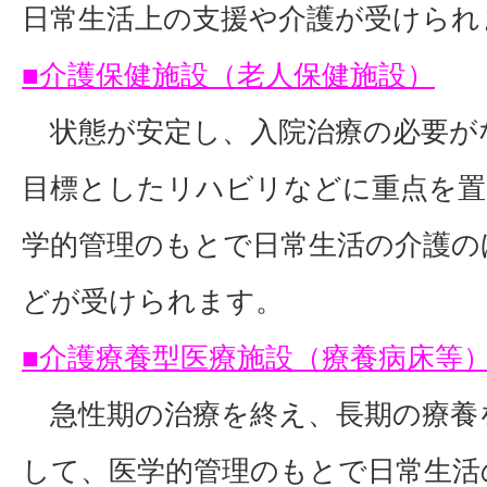
日常生活上の支援や介護が受けられ
■介護保健施設（老人保健施設）
状態が安定し、入院治療の必要が
目標としたリハビリなどに重点を置
学的管理のもとで日常生活の介護の
どが受けられます。
■介護療養型医療施設（療養病床等
急性期の治療を終え、長期の療養
して、医学的管理のもとで日常生活