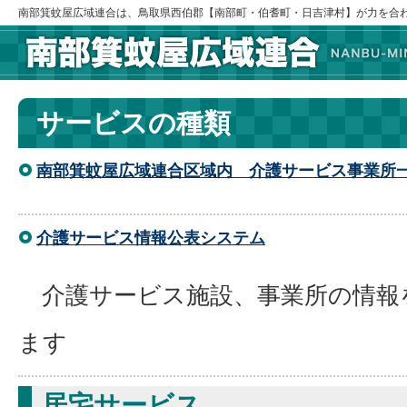
南部箕蚊屋広域連合は、鳥取県西伯郡【南部町・伯耆町・日吉津村】が力を合
サービスの種類
南部箕蚊屋広域連合区域内 介護サービス事業所
介護サービス情報公表システム
介護サービス施設、事業所の情報
ます
居宅サービス