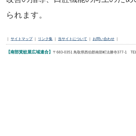
られます。
｜
サイトマップ
｜
リンク集
｜
当サイトについて
｜
お問い合わせ
｜
【南部箕蚊屋広域連合】
〒683-0351 鳥取県西伯郡南部町法勝寺377-1 TEL 085