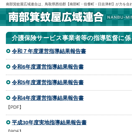
南部箕蚊屋広域連合は、鳥取県西伯郡【南部町・伯耆町・日吉津村】が力を合
介護保険サービス事業者等の指導監督に係
令和７年度運営指導結果報告書
令和6年度運営指導結果報告書
令和5年度運営指導結果報告書
令和4年度運営指導結果報告書
【PDF】
平成30年度実地指導結果報告書
【PDF】