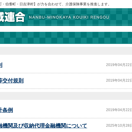
町・伯耆町・日吉津村】が力を合わせて、介護保険事業を推進します。
則
2019年04月22
等交付規則
2019年04月22
計条例
2019年04月22
融機関及び収納代理金融機関について
2025年10月28