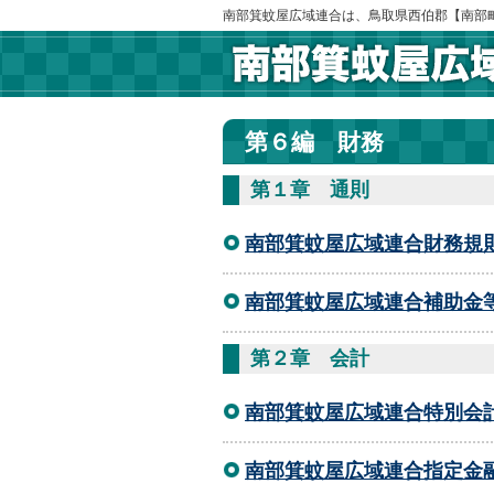
南部箕蚊屋広域連合は、鳥取県西伯郡【南部
第６編 財務
第１章 通則
南部箕蚊屋広域連合財務規
南部箕蚊屋広域連合補助金
第２章 会計
南部箕蚊屋広域連合特別会
南部箕蚊屋広域連合指定金