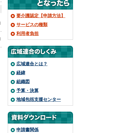
要介護認定【申請方法】
日
サービスの種類
利用者負担
日
広域連合とは？
経緯
組織図
予算・決算
地域包括支援センター
申請書関係