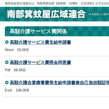
南部箕蚊屋広域連合は、鳥取県西伯郡【南部町・伯耆町・日吉津村】が力を合
高額介護サービス費関係
高額介護サービス費支給申請書
Word 59.0KB
高額介護サービス費照会同意書
Pdf 68.0KB
高額介護合算療養費等支給申請書兼自己負担額証
Exel 106.0KB