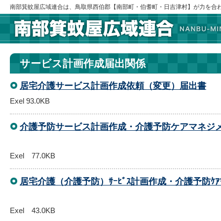
南部箕蚊屋広域連合は、鳥取県西伯郡【南部町・伯耆町・日吉津村】が力を合
サービス計画作成届出関係
居宅介護サービス計画作成依頼（変更）届出書
Exel 93.0KB
介護予防サービス計画作成・介護予防ケアマネジメ
Exel 77.0KB
居宅介護（介護予防）ｻｰﾋﾞｽ計画作成・介護予防ｹｱﾏ
Exel 43.0KB