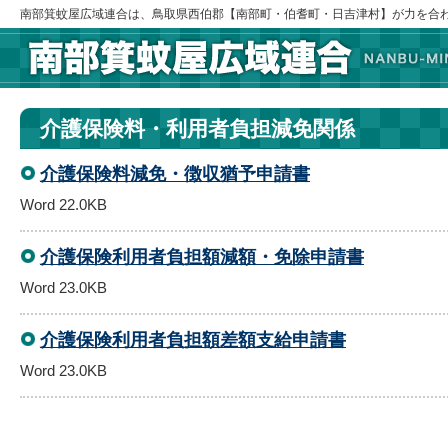
南部箕蚊屋広域連合は、鳥取県西伯郡【南部町・伯耆町・日吉津村】が力を合
介護保険料・利用者負担減免関係
介護保険料減免・徴収猶予申請書
Word 22.0KB
介護保険利用者負担額減額・免除申請書
Word 23.0KB
介護保険利用者負担額差額支給申請書
Word 23.0KB